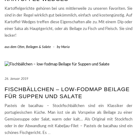
Kartoffelgerichte gehören bei uns mittlerweile zu unseren Favoriten. Sie
sind in der Regel wirklich gut bekömmlich, einfach und kostengünstig. Auf
Kartoffel-Wedges treffen diese Eigenschaften alle zu. Mit einem Dip oder
einer Salsa als Hauptgericht, oder als Beilage zu Fisch und Fleisch. Sie sind
lecker!
aus dem Ofen
,
Beilagen & Salate
-
by
Maria
26. Januar 2019
FISCHBÄLLCHEN – LOW-FODMAP BEILAGE
FÜR SUPPEN UND SALATE
Pasteis de bacalhau – Stockfischbällchen sind ein Klassiker der
portugiesischen Küche. Man isst sie als Vorspeise als Beilage zu einer
Gemüsesuppe oder Salat, warm oder kalt… Als Original mit Stockfisch
oder in der Abwandlung mit Kabeljau-Filet – Pasteis de bacalhau sind ein
schönes Fischgericht. Es
…