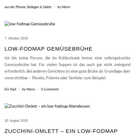
aus der Pfanne
,
Beilagen & Salate
-
by
Maria
7. Oktober 2018
LOW-FODMAP GEMÜSEBRÜHE
Ich bin keine Person, die im Kühlschrank immer eine selbstgekochte
Gemüsebrühe hat. Für vielen Suppen ist das auch gar nicht zwingend
erforderlich. Bei anderen Gerichten ist eine gute Brühe als Grundlage aber
unverzichtbar – Risotto, Polenta oder Senfeier zum Beispiel.
Ein-Topf
-
by
Maria
-
0 Comments
30. August 2018
ZUCCHINI-OMLETT – EIN LOW-FODMAP