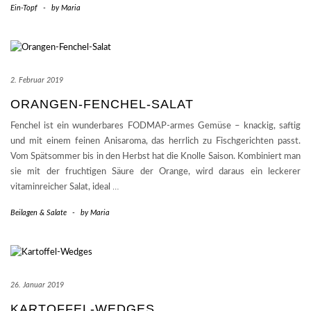
Ein-Topf
-
by
Maria
2. Februar 2019
ORANGEN-FENCHEL-SALAT
Fenchel ist ein wunderbares FODMAP-armes Gemüse – knackig, saftig
und mit einem feinen Anisaroma, das herrlich zu Fischgerichten passt.
Vom Spätsommer bis in den Herbst hat die Knolle Saison. Kombiniert man
sie mit der fruchtigen Säure der Orange, wird daraus ein leckerer
vitaminreicher Salat, ideal
…
Beilagen & Salate
-
by
Maria
26. Januar 2019
KARTOFFEL-WEDGES