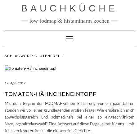
Skip
BAUCHKÜCHE
to
content
low fodmap & histaminarm kochen
Toggle Navigation
SCHLAGWORT:
GLUTENFREI
19. April 2019
TOMATEN-HÄHNCHENEINTOPF
Mit dem Beginn der FODMAP-armen Ernährung vor ein paar Jahren
standen wir vor einer grundlegenden großen Frage: Wie ernähre ich mich
abwechslungsreich und schmackhaft bei einer so eingeschränkten
Nahrungsmittelauswahl? Eine Antwort auf diese Frage lautet für uns – mit
frischen Kräuter. Selbst die einfachsten Gerichte
…