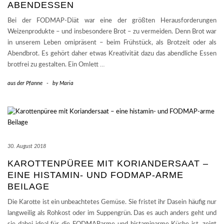
ABENDESSEN
Bei der FODMAP-Diät war eine der größten Herausforderungen
Weizenprodukte – und insbesondere Brot – zu vermeiden. Denn Brot war
in unserem Leben omipräsent – beim Frühstück, als Brotzeit oder als
Abendbrot. Es gehört daher etwas Kreativität dazu das abendliche Essen
brotfrei zu gestalten. Ein Omlett
…
aus der Pfanne
-
by
Maria
30. August 2018
KAROTTENPÜREE MIT KORIANDERSAAT –
EINE HISTAMIN- UND FODMAP-ARME
BEILAGE
Die Karotte ist ein unbeachtetes Gemüse. Sie fristet ihr Dasein häufig nur
langweilig als Rohkost oder im Suppengrün. Das es auch anders geht und