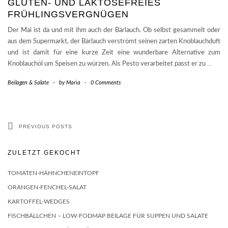
GLUTEN- UND LAKTOSEFREIES
FRÜHLINGSVERGNÜGEN
Der Mai ist da und mit ihm auch der Bärlauch. Ob selbst gesammelt oder
aus dem Supermarkt, der Bärlauch verströmt seinen zarten Knoblauchduft
und ist damit für eine kurze Zeit eine wunderbare Alternative zum
Knoblauchöl um Speisen zu würzen. Als Pesto verarbeitet passt er zu
…
Beilagen & Salate
-
by
Maria
-
0 Comments
PREVIOUS POSTS
ZULETZT GEKOCHT
TOMATEN-HÄHNCHENEINTOPF
ORANGEN-FENCHEL-SALAT
KARTOFFEL-WEDGES
FISCHBÄLLCHEN – LOW-FODMAP BEILAGE FÜR SUPPEN UND SALATE