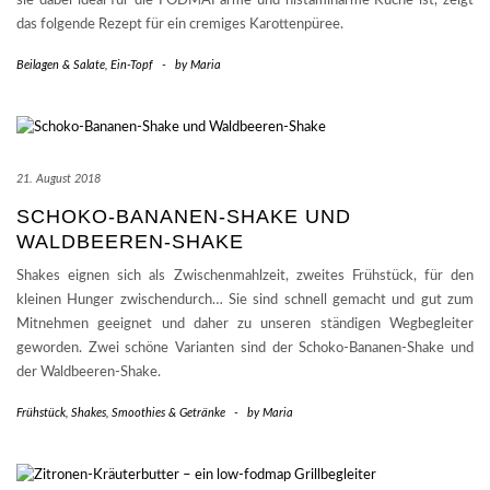
sie dabei ideal für die FODMAParme und histaminarme Küche ist, zeigt
das folgende Rezept für ein cremiges Karottenpüree.
Beilagen & Salate
,
Ein-Topf
-
by
Maria
21. August 2018
SCHOKO-BANANEN-SHAKE UND
WALDBEEREN-SHAKE
Shakes eignen sich als Zwischenmahlzeit, zweites Frühstück, für den
kleinen Hunger zwischendurch… Sie sind schnell gemacht und gut zum
Mitnehmen geeignet und daher zu unseren ständigen Wegbegleiter
geworden. Zwei schöne Varianten sind der Schoko-Bananen-Shake und
der Waldbeeren-Shake.
Frühstück
,
Shakes, Smoothies & Getränke
-
by
Maria