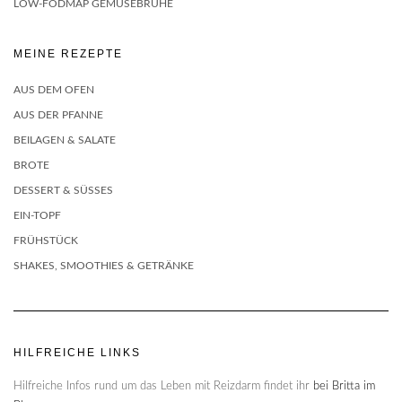
LOW-FODMAP GEMÜSEBRÜHE
MEINE REZEPTE
AUS DEM OFEN
AUS DER PFANNE
BEILAGEN & SALATE
BROTE
DESSERT & SÜSSES
EIN-TOPF
FRÜHSTÜCK
SHAKES, SMOOTHIES & GETRÄNKE
HILFREICHE LINKS
Hilfreiche Infos rund um das Leben mit Reizdarm findet ihr
bei Britta im