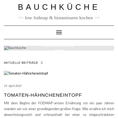
Skip
BAUCHKÜCHE
to
content
low fodmap & histaminarm kochen
Toggle Navigation
BAUCHKÜCHE
AKTUELLE BEITRÄGE
19. April 2019
TOMATEN-HÄHNCHENEINTOPF
Mit dem Beginn der FODMAP-armen Ernährung vor ein paar Jahren
standen wir vor einer grundlegenden großen Frage: Wie ernähre ich mich
abwechslungsreich und schmackhaft bei einer so eingeschränkten