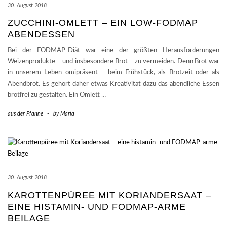
30. August 2018
ZUCCHINI-OMLETT – EIN LOW-FODMAP
ABENDESSEN
Bei der FODMAP-Diät war eine der größten Herausforderungen
Weizenprodukte – und insbesondere Brot – zu vermeiden. Denn Brot war
in unserem Leben omipräsent – beim Frühstück, als Brotzeit oder als
Abendbrot. Es gehört daher etwas Kreativität dazu das abendliche Essen
brotfrei zu gestalten. Ein Omlett
…
aus der Pfanne
-
by
Maria
30. August 2018
KAROTTENPÜREE MIT KORIANDERSAAT –
EINE HISTAMIN- UND FODMAP-ARME
BEILAGE