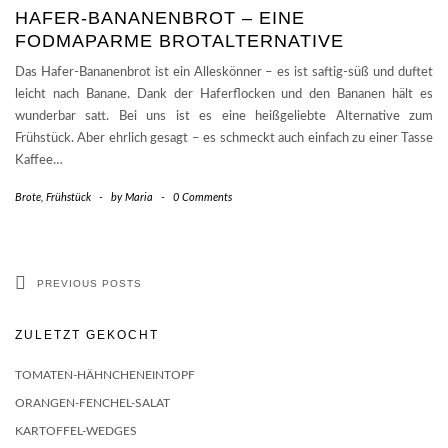
HAFER-BANANENBROT – EINE
FODMAPARME BROTALTERNATIVE
Das Hafer-Bananenbrot ist ein Alleskönner – es ist saftig-süß und duftet
leicht nach Banane. Dank der Haferflocken und den Bananen hält es
wunderbar satt. Bei uns ist es eine heißgeliebte Alternative zum
Frühstück. Aber ehrlich gesagt – es schmeckt auch einfach zu einer Tasse
Kaffee…
Brote
,
Frühstück
-
by
Maria
-
0 Comments
PREVIOUS POSTS
ZULETZT GEKOCHT
TOMATEN-HÄHNCHENEINTOPF
ORANGEN-FENCHEL-SALAT
KARTOFFEL-WEDGES