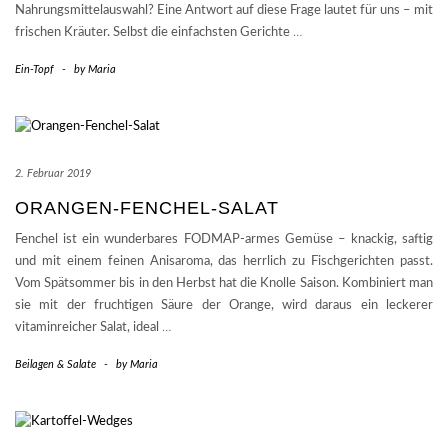
Nahrungsmittelauswahl? Eine Antwort auf diese Frage lautet für uns – mit
frischen Kräuter. Selbst die einfachsten Gerichte
…
Ein-Topf
-
by
Maria
2. Februar 2019
ORANGEN-FENCHEL-SALAT
Fenchel ist ein wunderbares FODMAP-armes Gemüse – knackig, saftig
und mit einem feinen Anisaroma, das herrlich zu Fischgerichten passt.
Vom Spätsommer bis in den Herbst hat die Knolle Saison. Kombiniert man
sie mit der fruchtigen Säure der Orange, wird daraus ein leckerer
vitaminreicher Salat, ideal
…
Beilagen & Salate
-
by
Maria