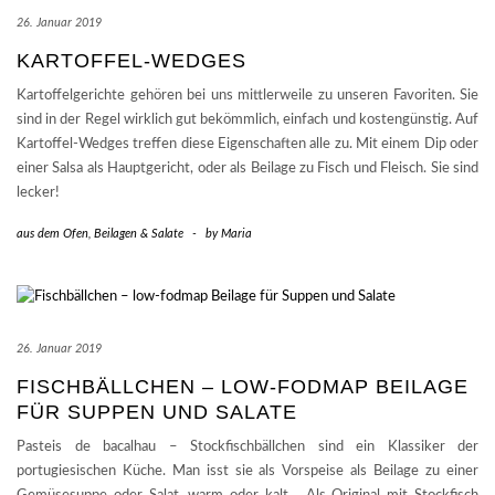
26. Januar 2019
KARTOFFEL-WEDGES
Kartoffelgerichte gehören bei uns mittlerweile zu unseren Favoriten. Sie
sind in der Regel wirklich gut bekömmlich, einfach und kostengünstig. Auf
Kartoffel-Wedges treffen diese Eigenschaften alle zu. Mit einem Dip oder
einer Salsa als Hauptgericht, oder als Beilage zu Fisch und Fleisch. Sie sind
lecker!
aus dem Ofen
,
Beilagen & Salate
-
by
Maria
26. Januar 2019
FISCHBÄLLCHEN – LOW-FODMAP BEILAGE
FÜR SUPPEN UND SALATE
Pasteis de bacalhau – Stockfischbällchen sind ein Klassiker der
portugiesischen Küche. Man isst sie als Vorspeise als Beilage zu einer