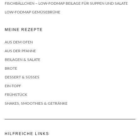
FISCHBÄLLCHEN – LOW-FODMAP BEILAGE FÜR SUPPEN UND SALATE
LOW-FODMAP GEMÜSEBRÜHE
MEINE REZEPTE
AUS DEM OFEN
AUS DER PFANNE
BEILAGEN & SALATE
BROTE
DESSERT & SÜSSES
EIN-TOPF
FRÜHSTÜCK
SHAKES, SMOOTHIES & GETRÄNKE
HILFREICHE LINKS