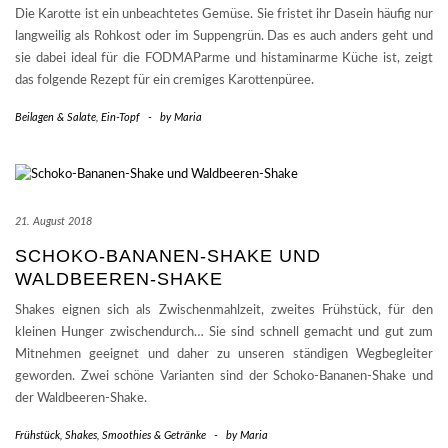
Die Karotte ist ein unbeachtetes Gemüse. Sie fristet ihr Dasein häufig nur
langweilig als Rohkost oder im Suppengrün. Das es auch anders geht und
sie dabei ideal für die FODMAParme und histaminarme Küche ist, zeigt
das folgende Rezept für ein cremiges Karottenpüree.
Beilagen & Salate
,
Ein-Topf
-
by
Maria
21. August 2018
SCHOKO-BANANEN-SHAKE UND
WALDBEEREN-SHAKE
Shakes eignen sich als Zwischenmahlzeit, zweites Frühstück, für den
kleinen Hunger zwischendurch… Sie sind schnell gemacht und gut zum
Mitnehmen geeignet und daher zu unseren ständigen Wegbegleiter
geworden. Zwei schöne Varianten sind der Schoko-Bananen-Shake und
der Waldbeeren-Shake.
Frühstück
,
Shakes, Smoothies & Getränke
-
by
Maria